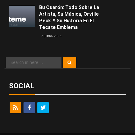
Bu Cuarón: Todo Sobre La
Artista, Su Música, Orville
Peck Y Su Historia En El
Tecate Emblema
7 junio, 2026
Search
Search
for:
SOCIAL