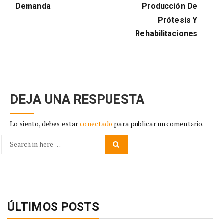
Demanda
Producción De
Prótesis Y
Rehabilitaciones
DEJA UNA RESPUESTA
Lo siento, debes estar
conectado
para publicar un comentario.
Search
Search
for:
ÚLTIMOS POSTS