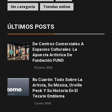
Sin categoría
Tiendas online
ÚLTIMOS POSTS
De Centros Comerciales A
Espacios Culturales: La
Apuesta Artística De
Fundación FUNO
10 junio, 2026
Bu Cuarón: Todo Sobre La
Artista, Su Música, Orville
Peck Y Su Historia En El
Tecate Emblema
7 junio, 2026