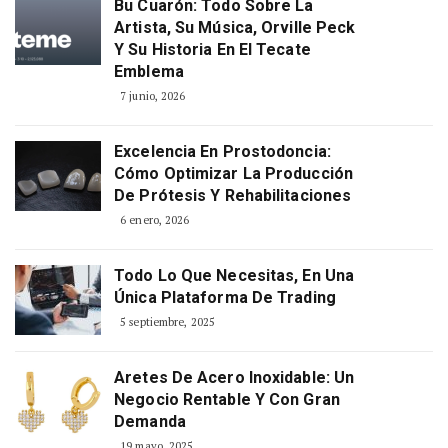
Bu Cuarón: Todo Sobre La
Artista, Su Música, Orville Peck
Y Su Historia En El Tecate
Emblema
7 junio, 2026
Excelencia En Prostodoncia:
Cómo Optimizar La Producción
De Prótesis Y Rehabilitaciones
6 enero, 2026
Todo Lo Que Necesitas, En Una
Única Plataforma De Trading
5 septiembre, 2025
Aretes De Acero Inoxidable: Un
Negocio Rentable Y Con Gran
Demanda
19 mayo, 2025