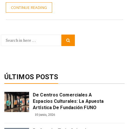
CONTINUE READING
Search
Search
for:
ÚLTIMOS POSTS
De Centros Comerciales A
Espacios Culturales: La Apuesta
Artística De Fundación FUNO
10 junio, 2026