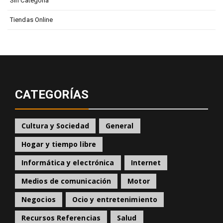
Sin Categoría
Tiendas Online
CATEGORÍAS
Cultura y Sociedad
General
Hogar y tiempo libre
Informática y electrónica
Internet
Medios de comunicación
Motor
Negocios
Ocio y entretenimiento
Recursos Referencias
Salud