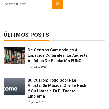
Search
Search
for:
ÚLTIMOS POSTS
De Centros Comerciales A
Espacios Culturales: La Apuesta
Artística De Fundación FUNO
10 junio, 2026
Bu Cuarón: Todo Sobre La
Artista, Su Música, Orville Peck
Y Su Historia En El Tecate
Emblema
7 junio, 2026