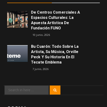
De Centros Comerciales A
Espacios Culturales: La
Apuesta Artística De
Fundación FUNO
10 junio, 2026
Bu Cuarón: Todo Sobre La
Artista, Su Música, Orville
Peck Y Su Historia En El
Tecate Emblema
7 junio, 2026
Search
Search
for: