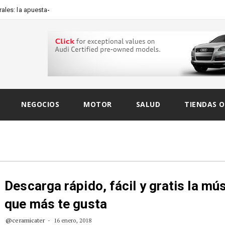
les: la apuesta artística de
NEGOCIOS
MOTOR
SALUD
TIENDAS O
Descarga rápido, fácil y gratis la mú
que más te gusta