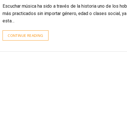
@ceramicater
16 enero, 2018
Escuchar música ha sido a través de la historia uno de los ho
más practicados sin importar género, edad o clases social, ya
esta…
CONTINUE READING