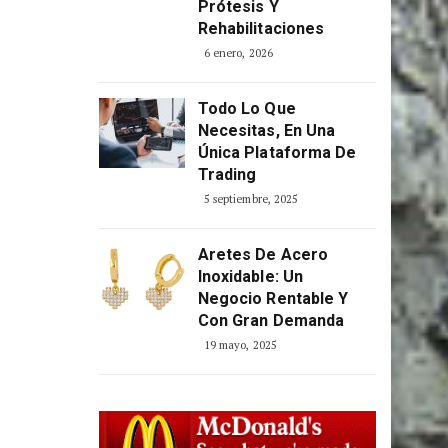
Optimizar La
Producción De
Prótesis Y
Rehabilitaciones
6 enero, 2026
Todo Lo Que
Necesitas, En Una
Única Plataforma De
Trading
5 septiembre, 2025
Aretes De Acero
Inoxidable: Un
Negocio Rentable Y
Con Gran Demanda
19 mayo, 2025