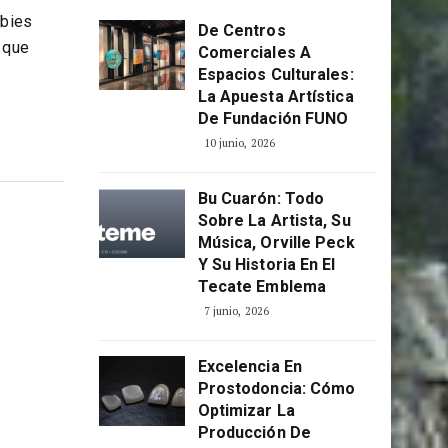
ÚLTIMOS POSTS
bbies
De Centros
 que
Comerciales A
Espacios Culturales:
La Apuesta Artística
De Fundación FUNO
10 junio, 2026
Bu Cuarón: Todo
Sobre La Artista, Su
Música, Orville Peck
Y Su Historia En El
Tecate Emblema
7 junio, 2026
Excelencia En
Prostodoncia: Cómo