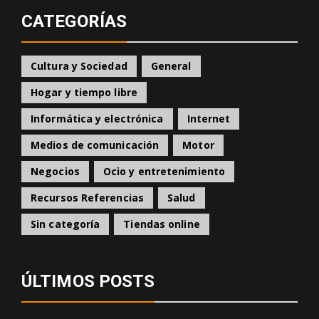
CATEGORÍAS
Cultura y Sociedad
General
Hogar y tiempo libre
Informática y electrónica
Internet
Medios de comunicación
Motor
Negocios
Ocio y entretenimiento
Recursos Referencias
Salud
Sin categoría
Tiendas online
ÚLTIMOS POSTS