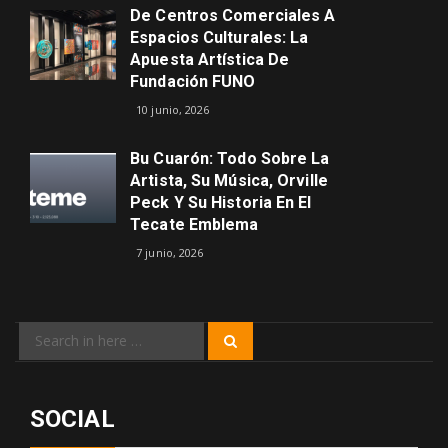
De Centros Comerciales A
Espacios Culturales: La
Apuesta Artística De
Fundación FUNO
10 junio, 2026
Bu Cuarón: Todo Sobre La
Artista, Su Música, Orville
Peck Y Su Historia En El
Tecate Emblema
7 junio, 2026
Search
Search
for:
SOCIAL