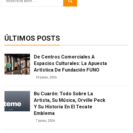
Search
Search
for:
ÚLTIMOS POSTS
De Centros Comerciales A
Espacios Culturales: La Apuesta
Artística De Fundación FUNO
10 junio, 2026
Bu Cuarón: Todo Sobre La
Artista, Su Música, Orville Peck
Y Su Historia En El Tecate
Emblema
7 junio, 2026