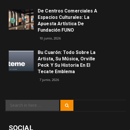
De Centros Comerciales A
Espacios Culturales: La
Apuesta Artística De
Fundación FUNO
10 junio, 2026
Bu Cuarón: Todo Sobre La
Artista, Su Música, Orville
Peck Y Su Historia En El
Tecate Emblema
7 junio, 2026
Search
Search
for:
SOCIAL