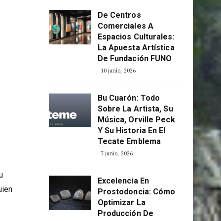
ÚLTIMOS POSTS
De Centros
Comerciales A
Espacios Culturales:
La Apuesta Artística
De Fundación FUNO
10 junio, 2026
Bu Cuarón: Todo
Sobre La Artista, Su
Música, Orville Peck
Y Su Historia En El
Tecate Emblema
7 junio, 2026
u
Excelencia En
uien
Prostodoncia: Cómo