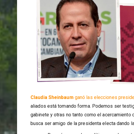
Claudia Sheinbaum
ganó las elecciones presid
aliados está tomando forma. Podemos ser testi
gabinete y otras no tanto como el acercamiento d