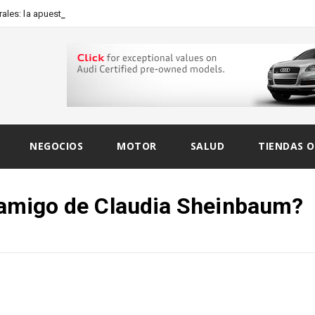
les: la apuesta artística de
NEGOCIOS
MOTOR
SALUD
TIENDAS O
o amigo de Claudia Sheinbaum?