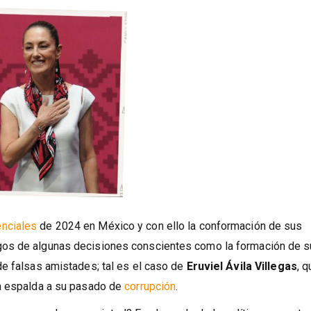
enciales
de 2024 en México y con ello la conformación de sus
gos de algunas decisiones conscientes como la formación de s
e falsas amistades; tal es el caso de
Eruviel Ávila
Villegas
, q