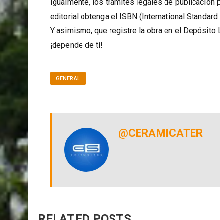
etc. adquieren una profunda relevancia.
Igualmente, los trámites legales de publicación 
editorial obtenga el ISBN (International Standard
Y asimismo, que registre la obra en el Depósito L
¡depende de tí!
GENERAL
@CERAMICATER