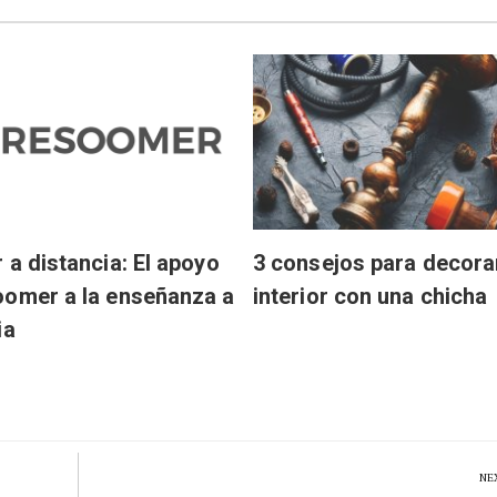
 a distancia: El apoyo
3 consejos para decora
omer a la enseñanza a
interior con una chicha
ia