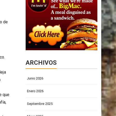
bra
ro de
co.
ARCHIVOS
leja
Junio 2026
n
Enero 2026
ne que
fía,
Septiembre 2025