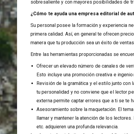
circunstancias obligan a los escritores noveles e
sobresaliente y con mayores posibilidades de tri
¿Cómo te ayuda una empresa editorial de au
Su personal posee la formación y experiencia nec
primera calidad. Así, en general te ofrecen prec
manera que tu producción sea un éxito de ventas
Entre las herramientas proporcionadas se encuen
Ofrecer un elevado número de canales de venta 
Esto incluye una promoción creativa e ingenio
Revisión de la gramática y el estilo junto con 
tu personalidad y no conviene que el lector 
externa permite captar errores que a ti se te 
Asesoramiento sobre la maquetación. El tema d
llamar y mantener la atención de los lectores. 