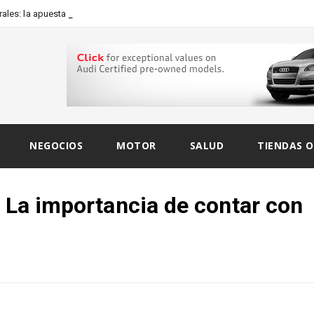
les: la apuesta artística de
NEGOCIOS
MOTOR
SALUD
TIENDAS O
: La importancia de contar con