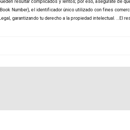
pueden resultar complicados y lentos; por eso, asegúrate de que
 Book Number), el identificador único utilizado con fines comerc
egal, garantizando tu derecho a la propiedad intelectual. …El re