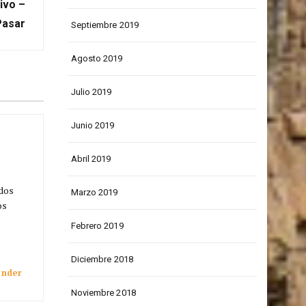
XT POST
Junio 2020
ivo –
Pasar
Septiembre 2019
Agosto 2019
Julio 2019
Junio 2019
Abril 2019
ados
Marzo 2019
os
Febrero 2019
Diciembre 2018
onder