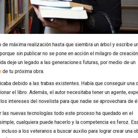
o de máxima realización hasta que siembra un árbol y escribe u
porque sin publicar no se pone en acción el milagro de creació
vida deje un legado a las generaciones futuras, por medio de un
n
de tu próxima obra.
icaba debido a las trabas existentes. Había que conseguir una 
cionar el libro. Además, el autor necesitaba tener un agente, exp
los intereses del novelista para que nadie se aprovechara de él
por las nuevas tecnologías todo este proceso ha quedado en el
simple, cualquiera puede hacerlo y la competencia es feroz. Es