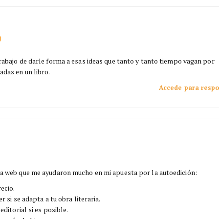
)
trabajo de darle forma a esas ideas que tanto y tanto tiempo vagan por
adas en un libro.
Accede para resp
una web que me ayudaron mucho en mi apuesta por la autoedición:
ecio.
r si se adapta a tu obra literaria.