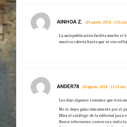
AINHOA Z.
(24 agosto, 2018 - 5:31 pm
La autopublicación facilita mucho el 
nuestra cabeza hasta que se ven reflej
ANDER78
(30 agosto, 2018 - 11:21 am)
Les dejo algunos consejos que vi en 
No te dejes guiar únicamente por el pr
Mira el catálogo de la editorial para ve