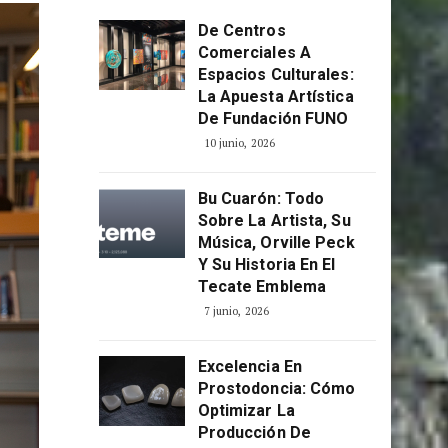
ÚLTIMOS POSTS
De Centros
Comerciales A
Espacios Culturales:
La Apuesta Artística
De Fundación FUNO
10 junio, 2026
Bu Cuarón: Todo
Sobre La Artista, Su
Música, Orville Peck
Y Su Historia En El
Tecate Emblema
7 junio, 2026
Excelencia En
Prostodoncia: Cómo